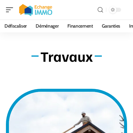
Défiscaliser
Déménager
Financement
Garanties
I
Travaux