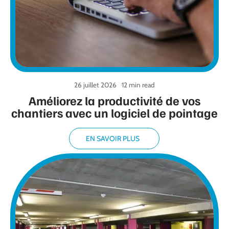
26 juillet 2026
12 min read
Améliorez la productivité de vos
chantiers avec un logiciel de pointage
EN SAVOIR PLUS