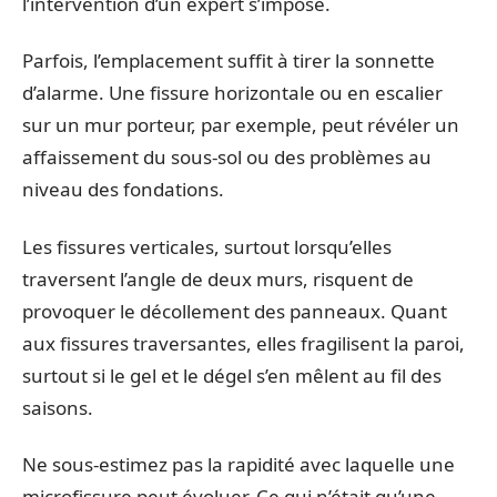
l’intervention d’un expert s’impose.
Parfois, l’emplacement suffit à tirer la sonnette
d’alarme. Une fissure horizontale ou en escalier
sur un mur porteur, par exemple, peut révéler un
affaissement du sous-sol ou des problèmes au
niveau des fondations.
Les fissures verticales, surtout lorsqu’elles
traversent l’angle de deux murs, risquent de
provoquer le décollement des panneaux. Quant
aux fissures traversantes, elles fragilisent la paroi,
surtout si le gel et le dégel s’en mêlent au fil des
saisons.
Ne sous-estimez pas la rapidité avec laquelle une
microfissure peut évoluer. Ce qui n’était qu’une