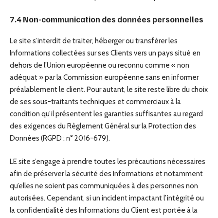
7.4 Non-communication des données personnelles
Le site s’interdit de traiter, héberger ou transférer les
Informations collectées sur ses Clients vers un pays situé en
dehors de l’Union européenne ou reconnu comme « non
adéquat » par la Commission européenne sans en informer
préalablement le client. Pour autant, le site reste libre du choix
de ses sous-traitants techniques et commerciaux à la
condition qu’il présentent les garanties suffisantes au regard
des exigences du Règlement Général sur la Protection des
Données (RGPD : n° 2016-679).
LE site s’engage à prendre toutes les précautions nécessaires
afin de préserver la sécurité des Informations et notamment
qu’elles ne soient pas communiquées à des personnes non
autorisées. Cependant, si un incident impactant l’intégrité ou
la confidentialité des Informations du Client est portée à la