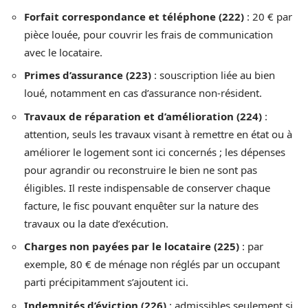
Forfait correspondance et téléphone (222)
: 20 € par
pièce louée, pour couvrir les frais de communication
avec le locataire.
Primes d’assurance (223)
: souscription liée au bien
loué, notamment en cas d’assurance non-résident.
Travaux de réparation et d’amélioration (224)
:
attention, seuls les travaux visant à remettre en état ou à
améliorer le logement sont ici concernés ; les dépenses
pour agrandir ou reconstruire le bien ne sont pas
éligibles. Il reste indispensable de conserver chaque
facture, le fisc pouvant enquêter sur la nature des
travaux ou la date d’exécution.
Charges non payées par le locataire (225)
: par
exemple, 80 € de ménage non réglés par un occupant
parti précipitamment s’ajoutent ici.
Indemnités d’éviction (226)
: admissibles seulement si