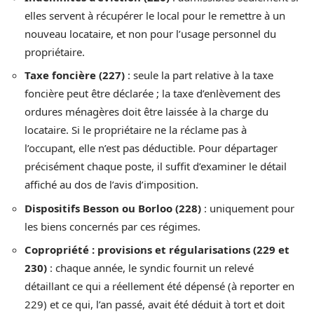
elles servent à récupérer le local pour le remettre à un
nouveau locataire, et non pour l’usage personnel du
propriétaire.
Taxe foncière (227)
: seule la part relative à la taxe
foncière peut être déclarée ; la taxe d’enlèvement des
ordures ménagères doit être laissée à la charge du
locataire. Si le propriétaire ne la réclame pas à
l’occupant, elle n’est pas déductible. Pour départager
précisément chaque poste, il suffit d’examiner le détail
affiché au dos de l’avis d’imposition.
Dispositifs Besson ou Borloo (228)
: uniquement pour
les biens concernés par ces régimes.
Copropriété : provisions et régularisations (229 et
230)
: chaque année, le syndic fournit un relevé
détaillant ce qui a réellement été dépensé (à reporter en
229) et ce qui, l’an passé, avait été déduit à tort et doit