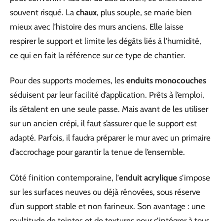
souvent risqué. La
chaux
, plus souple, se marie bien
mieux avec l’histoire des murs anciens. Elle laisse
respirer le support et limite les dégâts liés à l’humidité,
ce qui en fait la référence sur ce type de chantier.
Pour des supports modernes, les
enduits monocouches
séduisent par leur facilité d’application. Prêts à l’emploi,
ils s’étalent en une seule passe. Mais avant de les utiliser
sur un ancien crépi, il faut s’assurer que le support est
adapté. Parfois, il faudra préparer le mur avec un primaire
d’accrochage pour garantir la tenue de l’ensemble.
Côté finition contemporaine, l’
enduit acrylique
s’impose
sur les surfaces neuves ou déjà rénovées, sous réserve
d’un support stable et non farineux. Son avantage : une
multitude de teintes et de textures pour s’intégrer à tous