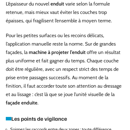
L’épaisseur du nouvel
enduit
varie selon la formule
retenue, mais mieux vaut éviter les couches trop
épaisses, qui fragilisent l’ensemble à moyen terme.
Pour les petites surfaces ou les recoins délicats,
l’application manuelle reste la norme. Sur de grandes
façades, la
machine à projeter l’enduit
offre un résultat
plus uniforme et fait gagner du temps. Chaque couche
doit être régulière, avec un respect strict des temps de
prise entre passages successifs. Au moment de la
finition, il faut accorder toute son attention au dressage
et au lissage : c’est là que se joue l’unité visuelle de la
façade enduite
.
Les points de vigilance
Soignez les raccords entre deux zones : toute différence