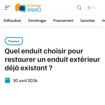
Défiscaliser
Déménager
Financement
Garanties
I
Travaux
Quel enduit choisir pour
restaurer un enduit extérieur
déjà existant ?
30 avril 2026