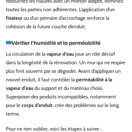
rebouchez les fissures avec un mortier adapté, éliminez
toutes les parties non adhérentes. L’application d’un
fixateur
ou d’un primaire d’accrochage renforce la
cohésion de la future couche d’enduit.
Vérifier l’humidité et la perméabilité
La circulation de la
vapeur d’eau
joue un rôle décisif
dans la longévité de la rénovation. Un mur qui ne respire
plus finit souvent par se dégrader. Avant d’appliquer un
nouvel enduit, il faut contrôler la
perméabilité à la
vapeur d’eau
du support et du matériau choisi.
Superposer des produits incompatibles, notamment
pour le
corps d’enduit
, crée des problèmes sur le long
terme.
Pour ne rien oublier, voici les étapes à suivre :