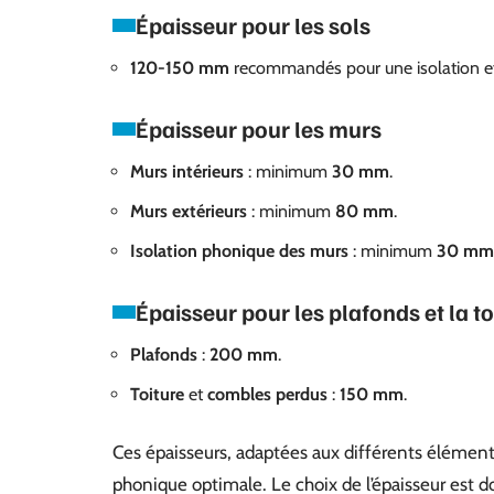
Épaisseur pour les sols
120-150 mm
recommandés pour une isolation eff
Épaisseur pour les murs
Murs intérieurs
: minimum
30 mm
.
Murs extérieurs
: minimum
80 mm
.
Isolation phonique des murs
: minimum
30 mm
Épaisseur pour les plafonds et la to
Plafonds
:
200 mm
.
Toiture
et
combles perdus
:
150 mm
.
Ces épaisseurs, adaptées aux différents éléments
phonique optimale. Le choix de l’épaisseur est