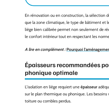
En rénovation ou en construction, la sélection d
que la zone climatique, le type de bâtiment et 
liège bien calibrée permet non seulement de réd
le confort intérieur tout en respectant les nor
A lire en complément :
Pourquoi l'aménagement
Épaisseurs recommandées pour
phonique optimale
L’isolation en liège requiert une
épaisseur
adéqua
sur le plan thermique ou phonique. Les besoins var
toiture ou combles perdus.