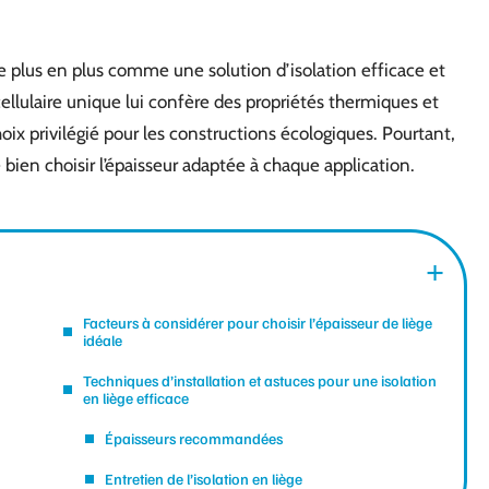
de plus en plus comme une solution d’isolation efficace et
llulaire unique lui confère des propriétés thermiques et
oix privilégié pour les constructions écologiques. Pourtant,
 bien choisir l’épaisseur adaptée à chaque application.
Facteurs à considérer pour choisir l’épaisseur de liège
idéale
Techniques d’installation et astuces pour une isolation
en liège efficace
Épaisseurs recommandées
Entretien de l’isolation en liège