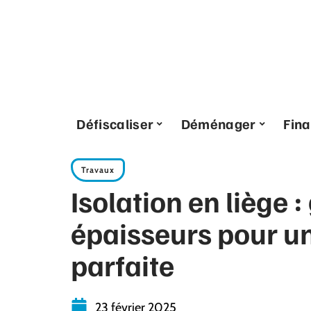
Défiscaliser
Déménager
Fin
Travaux
Isolation en liège 
épaisseurs pour un
parfaite
23 février 2025