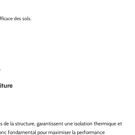
icace des sols.
.
iture
 de la structure, garantissent une isolation thermique et
 donc fondamental pour maximiser la performance