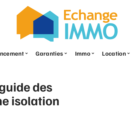
ancement
Garanties
Immo
Location
: guide des
e isolation