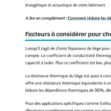
énergétique et acoustique de votre bâtiment.
A lire en complément :
Comment réduire les dé
Facteurs à considérer pour cho
Lorsqu’il s’agit de choisir l’épaisseur de liège pou
compte. Le coefficient de conductivité thermiqu
capacité à isoler. Plus ce coefficient est bas, plu
La résistance thermique du liège est aussi à co
offre une résistance thermique équivalente à ce
réduire les déperditions thermiques de
30%
, dé
Pour des applications spécifiques comme l’utilisa
d’épaisseur supplémentaire par rapport aux plaqu