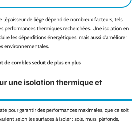
e l’épaisseur de liège dépend de nombreux facteurs, tels
les performances thermiques recherchées. Une isolation en
uire les déperditions énergétiques, mais aussi d’améliorer
mes environnementales.
 de combles séduit de plus en plus
 une isolation thermique et
te pour garantir des performances maximales, que ce soit
ient selon les surfaces à isoler : sols, murs, plafonds,