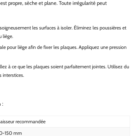
est propre, sèche et plane. Toute irrégularité peut
soigneusement les surfaces à isoler. Éliminez les poussières et
 liège.
iale pour liège afin de fixer les plaques. Appliquez une pression
llez à ce que les plaques soient parfaitement jointes. Utilisez du
 interstices.
 :
aisseur recommandée
20-150 mm