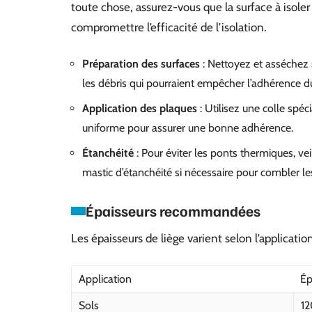
toute chose, assurez-vous que la surface à isoler 
compromettre l’efficacité de l’isolation.
Préparation des surfaces
: Nettoyez et asséchez 
les débris qui pourraient empêcher l’adhérence du
Application des plaques
: Utilisez une colle spéc
uniforme pour assurer une bonne adhérence.
Étanchéité
: Pour éviter les ponts thermiques, vei
mastic d’étanchéité si nécessaire pour combler les
Épaisseurs recommandées
Les épaisseurs de liège varient selon l’application
Application
Ép
Sols
1