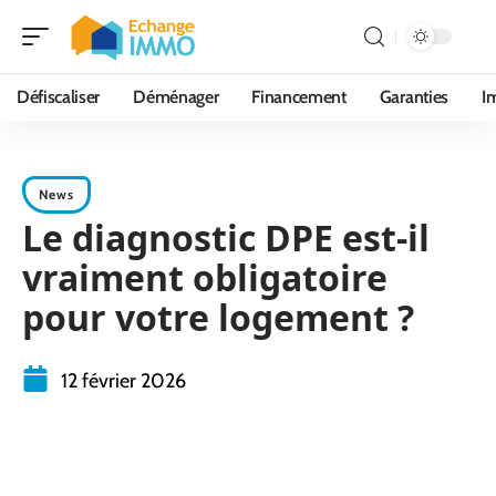
Défiscaliser
Déménager
Financement
Garanties
I
News
Le diagnostic DPE est-il
vraiment obligatoire
pour votre logement ?
12 février 2026