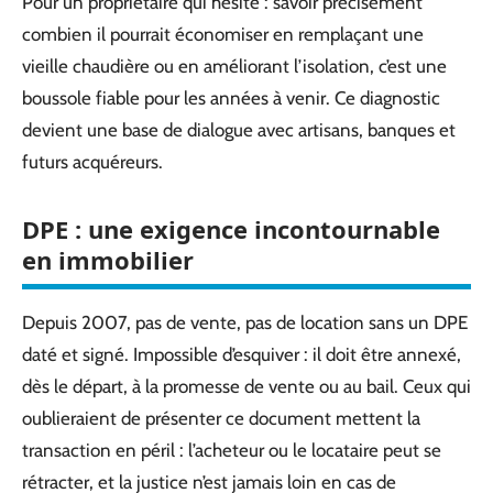
Pour un propriétaire qui hésite : savoir précisément
combien il pourrait économiser en remplaçant une
vieille chaudière ou en améliorant l’isolation, c’est une
boussole fiable pour les années à venir. Ce diagnostic
devient une base de dialogue avec artisans, banques et
futurs acquéreurs.
DPE : une exigence incontournable
en immobilier
Depuis 2007, pas de vente, pas de location sans un DPE
daté et signé. Impossible d’esquiver : il doit être annexé,
dès le départ, à la promesse de vente ou au bail. Ceux qui
oublieraient de présenter ce document mettent la
transaction en péril : l’acheteur ou le locataire peut se
rétracter, et la justice n’est jamais loin en cas de