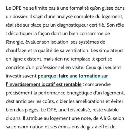
Le DPE ne se limite pas à une formalité qu’on glisse dans
un dossier. Il s’agit d’une analyse complète du logement,
réalisée sur place par un diagnostiqueur certifié. Son rôle
: décortiquer la façon dont un bien consomme de
l’énergie, évaluer son isolation, ses systèmes de
chauffage et la qualité de sa ventilation. Les simulateurs
en ligne existent, mais rien ne remplace l’expertise
concrète d’un professionnel en visite. Ceux qui veulent
investir savent
pourquoi faire une formation sur
l’investissement locatif est rentable
: comprendre
précisément la performance énergétique d’un logement,
c’est anticiper les coûts, cibler les améliorations et éviter
bien des pièges. Le DPE, une fois réalisé, reste valable
dix ans. Il attribue au logement une note, de A à G, selon
sa consommation et ses émissions de gaz à effet de