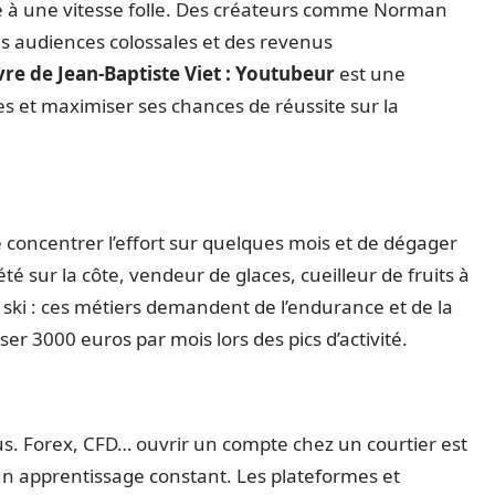
é à une vitesse folle. Des créateurs comme Norman
s audiences colossales et des revenus
ivre de Jean-Baptiste Viet : Youtubeur
est une
s et maximiser ses chances de réussite sur la
 concentrer l’effort sur quelques mois et de dégager
té sur la côte, vendeur de glaces, cueilleur de fruits à
ski : ces métiers demandent de l’endurance et de la
er 3000 euros par mois lors des pics d’activité.
lus. Forex, CFD… ouvrir un compte chez un courtier est
 un apprentissage constant. Les plateformes et