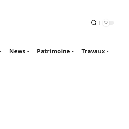
News
Patrimoine
Travaux