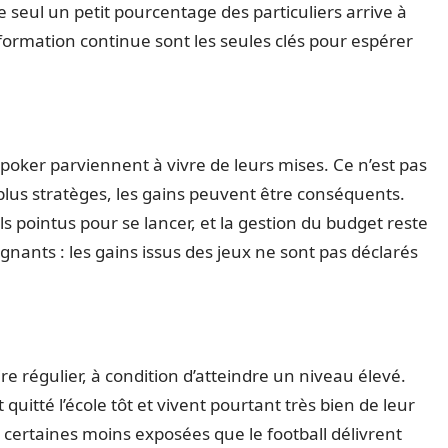
e seul un petit pourcentage des particuliers arrive à
 formation continue sont les seules clés pour espérer
 poker parviennent à vivre de leurs mises. Ce n’est pas
plus stratèges, les gains peuvent être conséquents.
s pointus pour se lancer, et la gestion du budget reste
agnants : les gains issus des jeux ne sont pas déclarés
ire régulier, à condition d’atteindre un niveau élevé.
uitté l’école tôt et vivent pourtant très bien de leur
 certaines moins exposées que le football délivrent