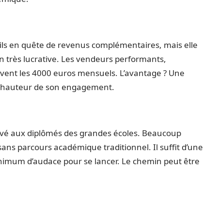
fils en quête de revenus complémentaires, mais elle
in très lucrative. Les vendeurs performants,
vent les 4000 euros mensuels. L’avantage ? Une
a hauteur de son engagement.
ervé aux diplômés des grandes écoles. Beaucoup
sans parcours académique traditionnel. Il suffit d’une
inimum d’audace pour se lancer. Le chemin peut être