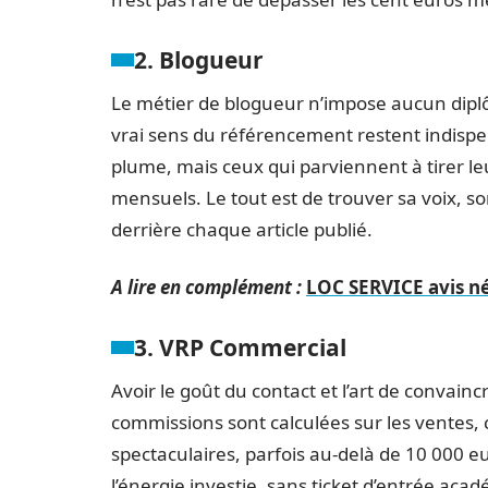
2. Blogueur
Le métier de blogueur n’impose aucun di
vrai sens du référencement restent indispe
plume, mais ceux qui parviennent à tirer l
mensuels. Le tout est de trouver sa voix, son 
derrière chaque article publié.
A lire en complément :
LOC SERVICE avis nég
3. VRP Commercial
Avoir le goût du contact et l’art de convain
commissions sont calculées sur les ventes, 
spectaculaires, parfois au-delà de 10 000 
l’énergie investie, sans ticket d’entrée aca