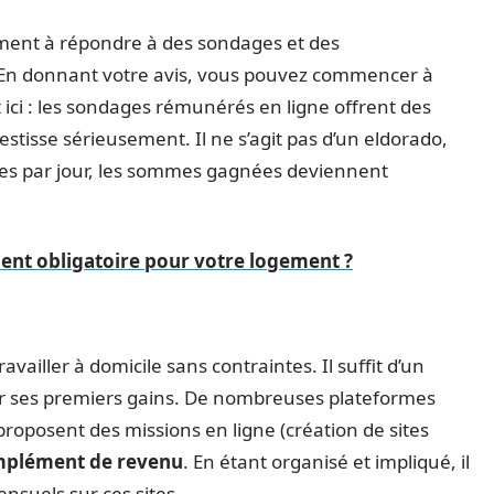
ement à répondre à des sondages et des
. En donnant votre avis, vous pouvez commencer à
 ici : les sondages rémunérés en ligne offrent des
estisse sérieusement. Il ne s’agit pas d’un eldorado,
ures par jour, les sommes gagnées deviennent
ment obligatoire pour votre logement ?
availler à domicile sans contraintes. Il suffit d’un
r ses premiers gains. De nombreuses plateformes
roposent des missions en ligne (création de sites
plément de revenu
. En étant organisé et impliqué, il
nsuels sur ces sites.