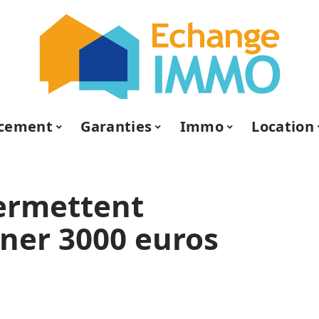
ncement
Garanties
Immo
Location
ermettent
ner 3000 euros