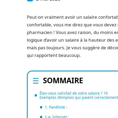
Peut-on vraiment avoir un salaire confortab
confortable, vous me direz que vous devez
pharmacien ! Vous avez raison, du moins en 
logique d’avoir un salaire à la hauteur des e
mais pas toujours. Je vous suggère de déco
qui rapportent beaucoup.
SOMMAIRE
Êtes-vous satisfait de votre salaire ? 10
Exemples d’emplois qui paient correctement
1. Panéliste :
1.a- Internet :