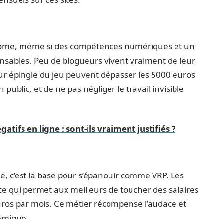
plôme, même si des compétences numériques et un
nsables. Peu de blogueurs vivent vraiment de leur
eur épingle du jeu peuvent dépasser les 5000 euros
public, et de ne pas négliger le travail invisible
atifs en ligne : sont-ils vraiment justifiés ?
cre, c’est la base pour s’épanouir comme VRP. Les
ce qui permet aux meilleurs de toucher des salaires
euros par mois. Ce métier récompense l’audace et
démique.