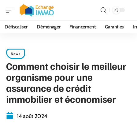
Défiscaliser
Déménager
Financement
Garanties
I
News
Comment choisir le meilleur
organisme pour une
assurance de crédit
immobilier et économiser
14 août 2024