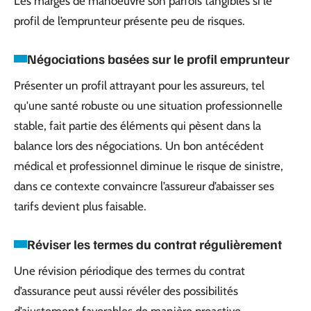
Les marges de manoeuvre son parfois tangibles si le
profil de l’emprunteur présente peu de risques.
Négociations basées sur le profil emprunteur
Présenter un profil attrayant pour les assureurs, tel
qu'une santé robuste ou une situation professionnelle
stable, fait partie des éléments qui pèsent dans la
balance lors des négociations. Un bon antécédent
médical et professionnel diminue le risque de sinistre,
dans ce contexte convaincre l’assureur d’abaisser ses
tarifs devient plus faisable.
Réviser les termes du contrat régulièrement
Une révision périodique des termes du contrat
d’assurance peut aussi révéler des possibilités
d’ajustement favorables de manière proactive.