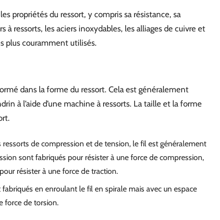
les propriétés du ressort, y compris sa résistance, sa
rs à ressorts, les aciers inoxydables, les alliages de cuivre et
les plus couramment utilisés.
 formé dans la forme du ressort. Cela est généralement
rin à l’aide d’une machine à ressorts. La taille et la forme
rt.
s ressorts de compression et de tension, le fil est généralement
ssion sont fabriqués pour résister à une force de compression,
pour résister à une force de traction.
 fabriqués en enroulant le fil en spirale mais avec un espace
e force de torsion.