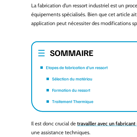
La fabrication d’un ressort industriel est un pr
équipements spécialisés. Bien que cet article ai
application peut nécessiter des modifications s
SOMMAIRE
Etapes de fabrication d’un ressort
Sélection du matériau
Formation du ressort
Traitement Thermique
Il est donc crucial de
travailler avec un fabrican
une assistance techniques.