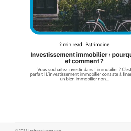
2 min read
Patrimoine
Investissement immobilier : pourq
et comment ?
Vous souhaitez investir dans l’immobilier ? C’es
parfait ! L’investissement immobilier consiste à fina
un bien immobilier non
…
© 2025 | echangeimmo.com