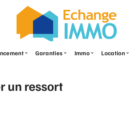
ancement
Garanties
Immo
Location
 un ressort