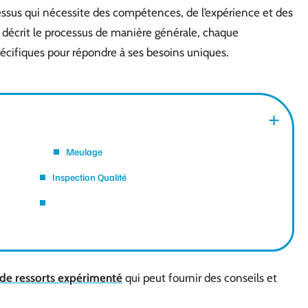
ocessus qui nécessite des compétences, de l’expérience et des
t décrit le processus de manière générale, chaque
pécifiques pour répondre à ses besoins uniques.
Meulage
Inspection Qualité
t de ressorts expérimenté
qui peut fournir des conseils et