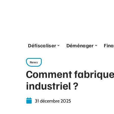
Défiscaliser
Déménager
Fin
News
Comment fabriquer
industriel ?
31 décembre 2025