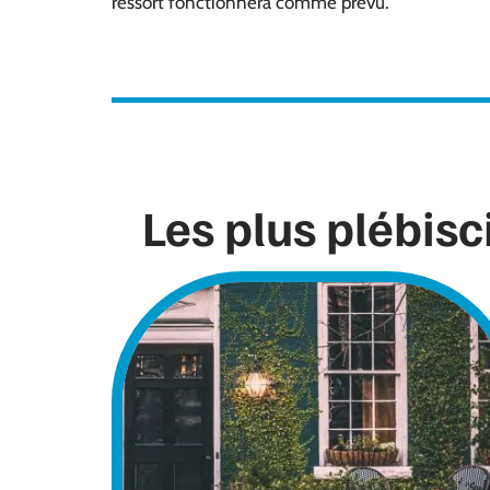
ressort fonctionnera comme prévu.
Les plus plébisc