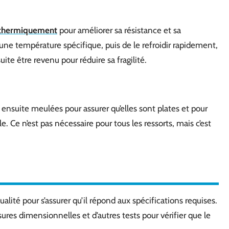
 thermiquement
pour améliorer sa résistance et sa
à une température spécifique, puis de le refroidir rapidement,
te être revenu pour réduire sa fragilité.
 ensuite meulées pour assurer qu’elles sont plates et pour
e. Ce n’est pas nécessaire pour tous les ressorts, mais c’est
lité pour s’assurer qu’il répond aux spécifications requises.
ures dimensionnelles et d’autres tests pour vérifier que le