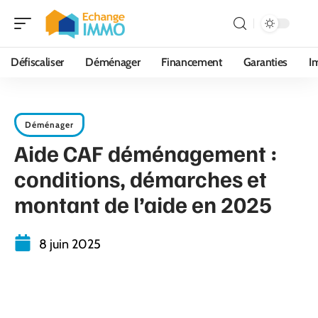
Défiscaliser
Déménager
Financement
Garanties
I
Déménager
Aide CAF déménagement :
conditions, démarches et
montant de l’aide en 2025
8 juin 2025