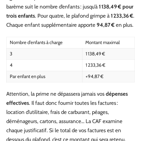
barème suit le nombre d’enfants : jusqu’à
1 138,49 € pour
trois enfants
. Pour quatre, le plafond grimpe à
1 233,36 €
.
Chaque enfant supplémentaire apporte
94,87 €
en plus.
Nombre d’enfants à charge
Montant maximal
3
1 138,49 €
4
1 233,36 €
Par enfant en plus
+94,87 €
Attention, la prime ne dépassera jamais vos
dépenses
effectives
. Il faut donc fournir toutes les factures :
location d’utilitaire, frais de carburant, péages,
déménageurs, cartons, assurance… La CAF examine
chaque justificatif. Si le total de vos factures est en
dessous du plafond, c’est ce montant qui sera retenu.