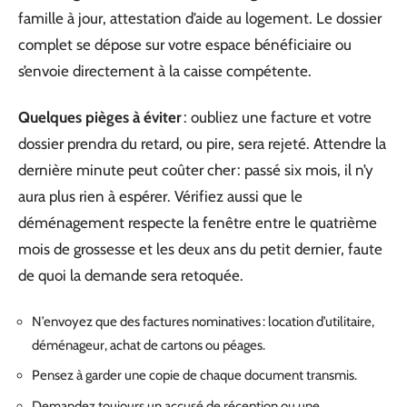
famille à jour, attestation d’aide au logement. Le dossier
complet se dépose sur votre espace bénéficiaire ou
s’envoie directement à la caisse compétente.
Quelques pièges à éviter
: oubliez une facture et votre
dossier prendra du retard, ou pire, sera rejeté. Attendre la
dernière minute peut coûter cher : passé six mois, il n’y
aura plus rien à espérer. Vérifiez aussi que le
déménagement respecte la fenêtre entre le quatrième
mois de grossesse et les deux ans du petit dernier, faute
de quoi la demande sera retoquée.
N’envoyez que des factures nominatives : location d’utilitaire,
déménageur, achat de cartons ou péages.
Pensez à garder une copie de chaque document transmis.
Demandez toujours un accusé de réception ou une