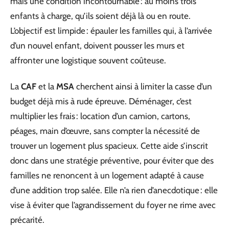
mais une condition incontournable : au moins trois
enfants à charge, qu’ils soient déjà là ou en route.
L’objectif est limpide : épauler les familles qui, à l’arrivée
d’un nouvel enfant, doivent pousser les murs et
affronter une logistique souvent coûteuse.
La
CAF
et la
MSA
cherchent ainsi à limiter la casse d’un
budget déjà mis à rude épreuve. Déménager, c’est
multiplier les frais : location d’un camion, cartons,
péages, main d’œuvre, sans compter la nécessité de
trouver un logement plus spacieux. Cette aide s’inscrit
donc dans une stratégie préventive, pour éviter que des
familles ne renoncent à un logement adapté à cause
d’une addition trop salée. Elle n’a rien d’anecdotique : elle
vise à éviter que l’agrandissement du foyer ne rime avec
précarité.