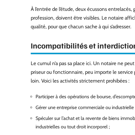
À l’entrée de l’étude, deux écussons entrelacés,
profession, doivent être visibles. Le notaire a
qualité, pour que chacun sache à qui s’adresser.
Incompatibilités et interdictio
Le cumul n’a pas sa place ici. Un notaire ne peu
priseur ou fonctionnaire, peu importe le service 
loin. Voici les activités strictement prohibées :
Participer à des opérations de bourse, d’escompt
Gérer une entreprise commerciale ou industrielle 
Spéculer sur l’achat et la revente de biens immobi
industrielles ou tout droit incorporel ;