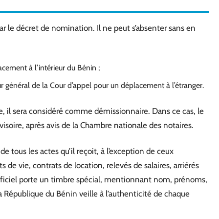
r le décret de nomination. Il ne peut s’absenter sans en
ement à l’intérieur du Bénin ;
r général de la Cour d’appel pour un déplacement à l’étranger.
ce, il sera considéré comme démissionnaire. Dans ce cas, le
visoire, après avis de la Chambre nationale des notaires.
 tous les actes qu’il reçoit, à l’exception de ceux
s de vie, contrats de location, relevés de salaires, arriérés
ficiel porte un timbre spécial, mentionnant nom, prénoms,
a République du Bénin veille à l’authenticité de chaque