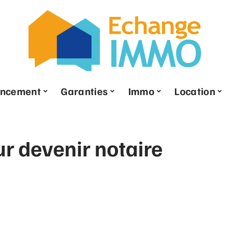
ancement
Garanties
Immo
Location
ur devenir notaire