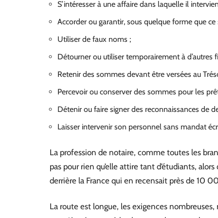
S’intéresser à une affaire dans laquelle il intervien
Accorder ou garantir, sous quelque forme que ce soi
Utiliser de faux noms ;
Détourner ou utiliser temporairement à d’autres fi
Retenir des sommes devant être versées au Tréso
Percevoir ou conserver des sommes pour les prête
Détenir ou faire signer des reconnaissances de d
Laisser intervenir son personnel sans mandat écrit
La profession de notaire, comme toutes les bran
pas pour rien qu’elle attire tant d’étudiants, al
derrière la France qui en recensait près de 10
La route est longue, les exigences nombreuses, m