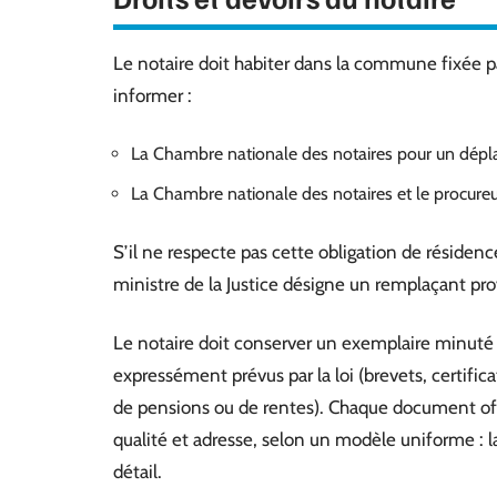
Le notaire doit habiter dans la commune fixée pa
informer :
La Chambre nationale des notaires pour un déplac
La Chambre nationale des notaires et le procureu
S’il ne respecte pas cette obligation de résiden
ministre de la Justice désigne un remplaçant pro
Le notaire doit conserver un exemplaire minuté de
expressément prévus par la loi (brevets, certificat
de pensions ou de rentes). Chaque document of
qualité et adresse, selon un modèle uniforme : l
détail.