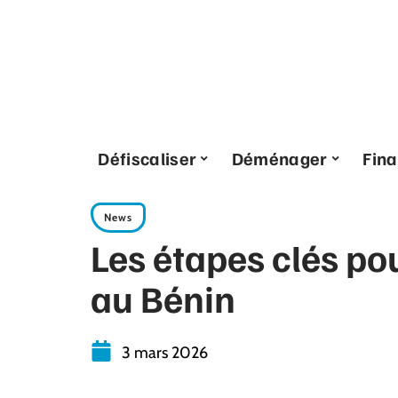
Défiscaliser
Déménager
Fin
News
Les étapes clés po
au Bénin
3 mars 2026