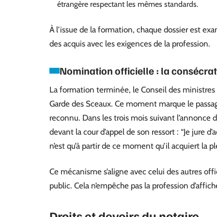
étrangère respectant les mêmes standards.
À l’issue de la formation, chaque dossier est ex
des acquis avec les exigences de la profession.
Nomination officielle : la consécra
La formation terminée, le Conseil des ministres 
Garde des Sceaux. Ce moment marque le passage
reconnu. Dans les trois mois suivant l’annonce 
devant la cour d’appel de son ressort : “Je jure d
n’est qu’à partir de ce moment qu’il acquiert la p
Ce mécanisme s’aligne avec celui des autres offic
public. Cela n’empêche pas la profession d’afficher
Droits et devoirs du notaire