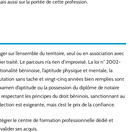
ais aussi sur la portée de cette profession.
ger sur l’ensemble du territoire, seul ou en association avec
r traité. Le parcours n’a rien d’improvisé. La loi n° 2002-
 nationalité béninoise, l’aptitude physique et mentale, la
éputation sans tache et vingt-cinq années bien remplies sont
l’examen d’aptitude ou la possession du diplôme de notaire
 respectant les principes du droit béninois, sanctionnant au
ection est exigeante, mais c’est le prix de la confiance.
ntégrer le centre de formation professionnelle dédié et
valider ses acquis.