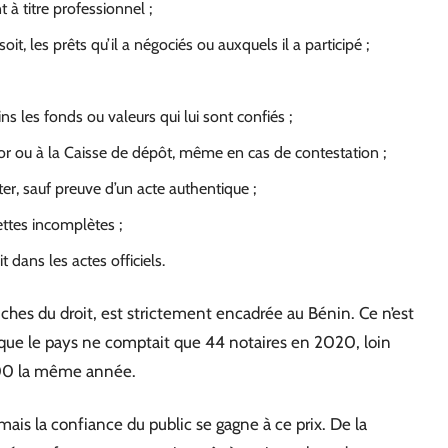
t à titre professionnel ;
t, les prêts qu’il a négociés ou auxquels il a participé ;
ns les fonds ou valeurs qui lui sont confiés ;
r ou à la Caisse de dépôt, même en cas de contestation ;
r, sauf preuve d’un acte authentique ;
ettes incomplètes ;
 dans les actes officiels.
ches du droit, est strictement encadrée au Bénin. Ce n’est
ors que le pays ne comptait que 44 notaires en 2020, loin
 000 la même année.
ais la confiance du public se gagne à ce prix. De la