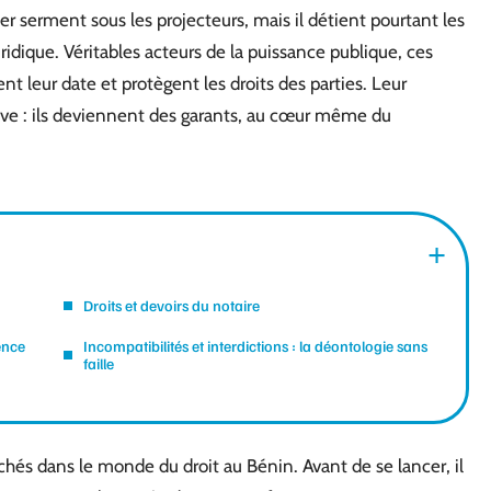
ter serment sous les projecteurs, mais il détient pourtant les
ridique. Véritables acteurs de la puissance publique, ces
nt leur date et protègent les droits des parties. Leur
ive : ils deviennent des garants, au cœur même du
Droits et devoirs du notaire
ence
Incompatibilités et interdictions : la déontologie sans
faille
chés dans le monde du droit au Bénin. Avant de se lancer, il