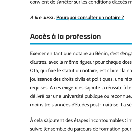
convient de s’arrêter sur les conditions d’accès m
A lire aussi :
Pourquoi consulter un notaire ?
Accès à la profession
Exercer en tant que notaire au Bénin, c’est s’enga
d’autres, avec la même rigueur pour chaque dossie
015, qui fixe le statut du notaire, est claire : la
jouissance des droits civils et politiques, une r
requises. À ces exigences s’ajoute la réussite à 
délivré par une université publique ou reconnue,
moins trois années d’études post-maîtrise. La sél
À cela s’ajoutent des étapes incontournables : i
suivre l’ensemble du parcours de formation pour 