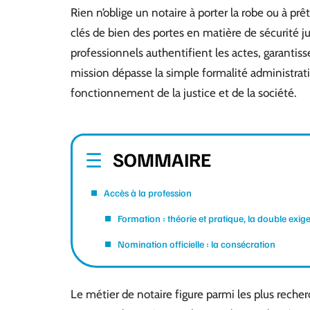
Rien n’oblige un notaire à porter la robe ou à prê
clés de bien des portes en matière de sécurité ju
professionnels authentifient les actes, garantisse
mission dépasse la simple formalité administrat
fonctionnement de la justice et de la société.
SOMMAIRE
Accès à la profession
Formation : théorie et pratique, la double exig
Nomination officielle : la consécration
Le métier de notaire figure parmi les plus recher