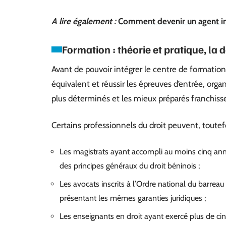
A lire également :
Comment devenir un agent i
Formation : théorie et pratique, la
Avant de pouvoir intégrer le centre de formation, 
équivalent et réussir les épreuves d’entrée, organi
plus déterminés et les mieux préparés franchisse
Certains professionnels du droit peuvent, toutefo
Les magistrats ayant accompli au moins cinq ann
des principes généraux du droit béninois ;
Les avocats inscrits à l’Ordre national du barrea
présentant les mêmes garanties juridiques ;
Les enseignants en droit ayant exercé plus de cin