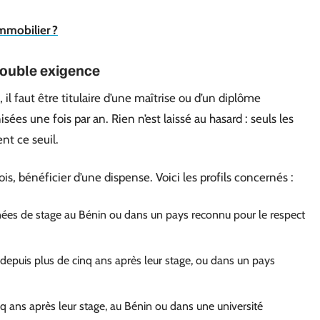
mmobilier ?
 double exigence
il faut être titulaire d’une maîtrise ou d’un diplôme
sées une fois par an. Rien n’est laissé au hasard : seuls les
nt ce seuil.
is, bénéficier d’une dispense. Voici les profils concernés :
ées de stage au Bénin ou dans un pays reconnu pour le respect
u depuis plus de cinq ans après leur stage, ou dans un pays
q ans après leur stage, au Bénin ou dans une université