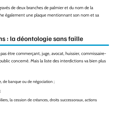
 gravés de deux branches de palmier et du nom de la
ffiche également une plaque mentionnant son nom et sa
ns : la déontologie sans faille
t pas être commerçant, juge, avocat, huissier, commissaire-
public concerné. Mais la liste des interdictions va bien plus
e, de banque ou de négociation ;
;
liers, la cession de créances, droits successoraux, actions