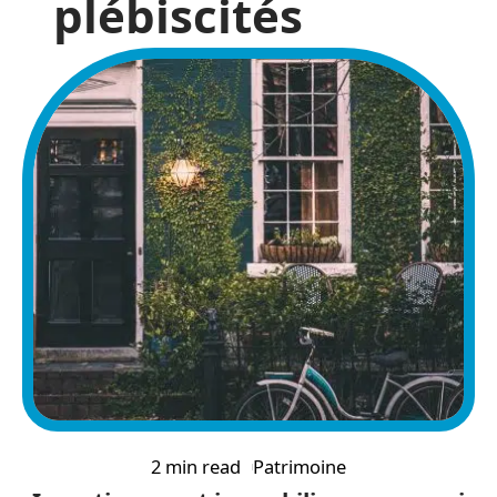
plébiscités
2 min read
Patrimoine