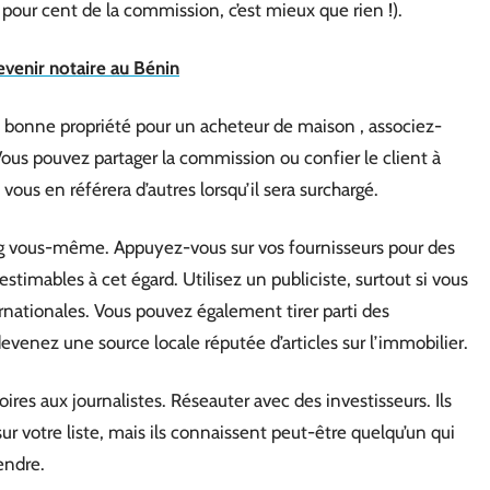
pour cent de la commission, c’est mieux que rien !).
evenir notaire au Bénin
la bonne propriété pour un acheteur de maison , associez-
ous pouvez partager la commission ou confier le client à
ous en référera d’autres lorsqu’il sera surchargé.
ing vous-même. Appuyez-vous sur vos fournisseurs pour des
stimables à cet égard. Utilisez un publiciste, surtout si vous
rnationales. Vous pouvez également tirer parti des
devenez une source locale réputée d’articles sur l’immobilier.
ires aux journalistes. Réseauter avec des investisseurs. Ils
ur votre liste, mais ils connaissent peut-être quelqu’un qui
endre.