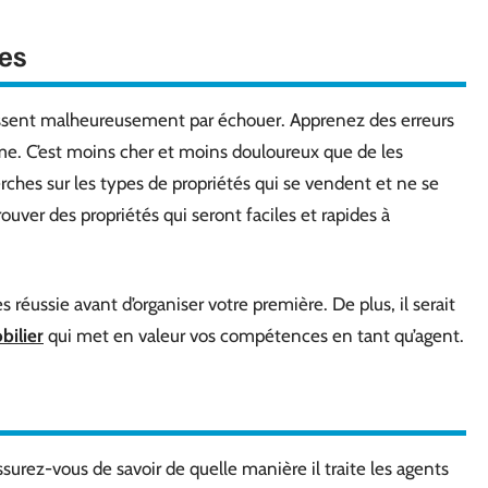
res
issent malheureusement par échouer. Apprenez des erreurs
e. C’est moins cher et moins douloureux que de les
ches sur les types de propriétés qui se vendent et ne se
ouver des propriétés qui seront faciles et rapides à
réussie avant d’organiser votre première. De plus, il serait
bilier
qui met en valeur vos compétences en tant qu’agent.
ssurez-vous de savoir de quelle manière il traite les agents