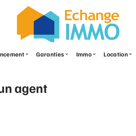
ancement
Garanties
Immo
Location
un agent