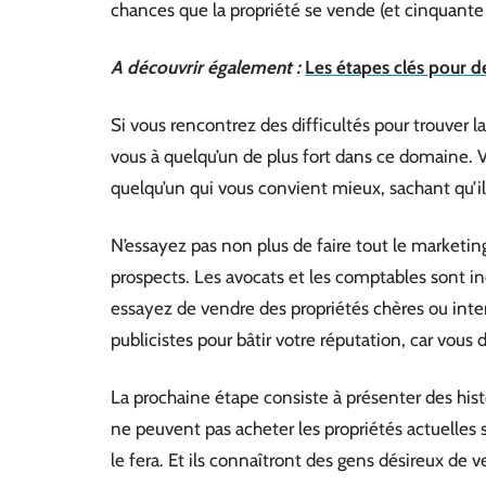
chances que la propriété se vende (et cinquante 
A découvrir également :
Les étapes clés pour d
Si vous rencontrez des difficultés pour trouver 
vous à quelqu’un de plus fort dans ce domaine. V
quelqu’un qui vous convient mieux, sachant qu’il v
N’essayez pas non plus de faire tout le market
prospects. Les avocats et les comptables sont ine
essayez de vendre des propriétés chères ou inte
publicistes pour bâtir votre réputation, car vous 
La prochaine étape consiste à présenter des histo
ne peuvent pas acheter les propriétés actuelles s
le fera. Et ils connaîtront des gens désireux de v