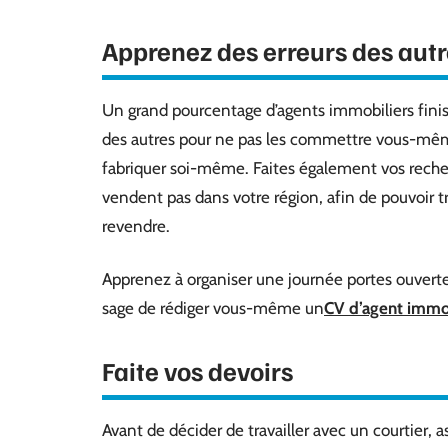
Apprenez des erreurs des aut
Un grand pourcentage d’agents immobiliers fin
des autres pour ne pas les commettre vous-mêm
fabriquer soi-même. Faites également vos recher
vendent pas dans votre région, afin de pouvoir tr
revendre.
Apprenez à organiser une journée portes ouvertes 
sage de rédiger vous-même un
CV d’agent immo
Faite vos devoirs
Avant de décider de travailler avec un courtier, a