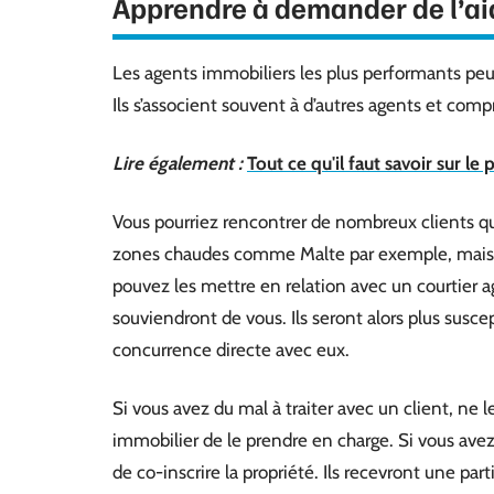
Apprendre à demander de l’ai
Les agents immobiliers les plus performants pe
Ils s’associent souvent à d’autres agents et com
Lire également :
Tout ce qu'il faut savoir sur le
Vous pourriez rencontrer de nombreux clients q
zones chaudes comme Malte par exemple, mais vo
pouvez les mettre en relation avec un courtier ag
souviendront de vous. Ils seront alors plus susce
concurrence directe avec eux.
Si vous avez du mal à traiter avec un client, ne
immobilier de le prendre en charge. Si vous av
de co-inscrire la propriété. Ils recevront une p