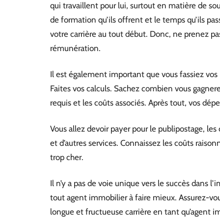
qui travaillent pour lui, surtout en matière de so
de formation qu’ils offrent et le temps qu’ils pa
votre carrière au tout début. Donc, ne prenez pa
rémunération.
Il est également important que vous fassiez vos
Faites vos calculs. Sachez combien vous gagnerez
requis et les coûts associés. Après tout, vos dé
Vous allez devoir payer pour le publipostage, les
et d’autres services. Connaissez les coûts rais
trop cher.
Il n’y a pas de voie unique vers le succès dans l’
tout agent immobilier à faire mieux. Assurez-vous
longue et fructueuse carrière en tant qu’agent i