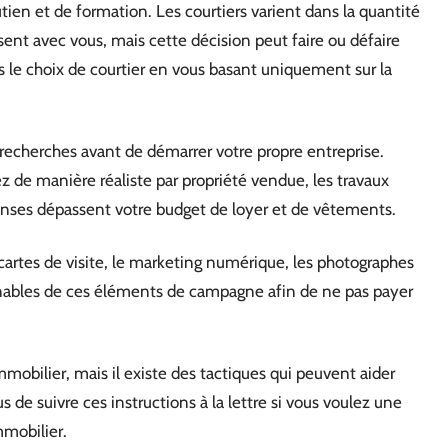
utien et de formation. Les courtiers varient dans la quantité
ssent avec vous, mais cette décision peut faire ou défaire
s le choix de courtier en vous basant uniquement sur la
 recherches avant de démarrer votre propre entreprise.
 de manière réaliste par propriété vendue, les travaux
penses dépassent votre budget de loyer et de vêtements.
 cartes de visite, le marketing numérique, les photographes
onnables de ces éléments de campagne afin de ne pas payer
immobilier, mais il existe des tactiques qui peuvent aider
 de suivre ces instructions à la lettre si vous voulez une
mmobilier.