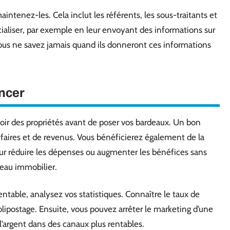
ntenez-les. Cela inclut les référents, les sous-traitants et
aliser, par exemple en leur envoyant des informations sur
 Vous ne savez jamais quand ils donneront ces informations
ncer
oir des propriétés avant de poser vos bardeaux. Un bon
ffaires et de revenus. Vous bénéficierez également de la
our réduire les dépenses ou augmenter les bénéfices sans
eau immobilier.
table, analysez vos statistiques. Connaître le taux de
blipostage. Ensuite, vous pouvez arrêter le marketing d’une
 l’argent dans des canaux plus rentables.