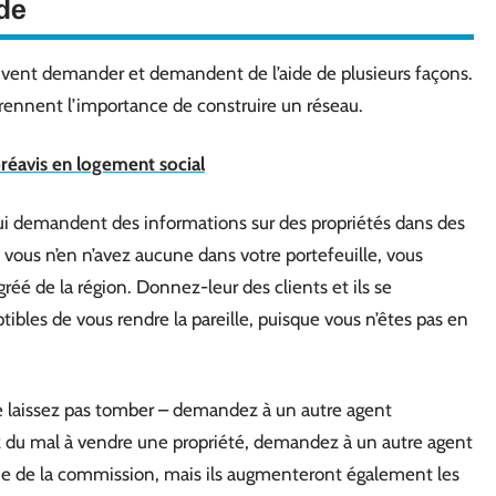
de
uvent demander et demandent de l’aide de plusieurs façons.
prennent l’importance de construire un réseau.
 préavis en logement social
ui demandent des informations sur des propriétés dans des
us n’en n’avez aucune dans votre portefeuille, vous
réé de la région. Donnez-leur des clients et ils se
ptibles de vous rendre la pareille, puisque vous n’êtes pas en
 le laissez pas tomber – demandez à un autre agent
ez du mal à vendre une propriété, demandez à un autre agent
artie de la commission, mais ils augmenteront également les