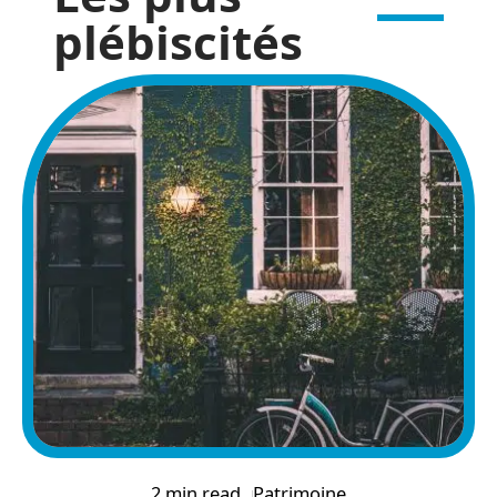
plébiscités
2 min read
Patrimoine