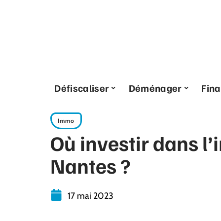
Défiscaliser
Déménager
Fin
Immo
Où investir dans l’
Nantes ?
17 mai 2023