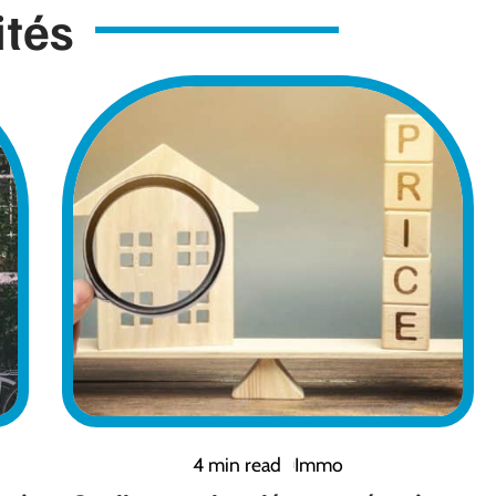
ités
4 min read
Immo