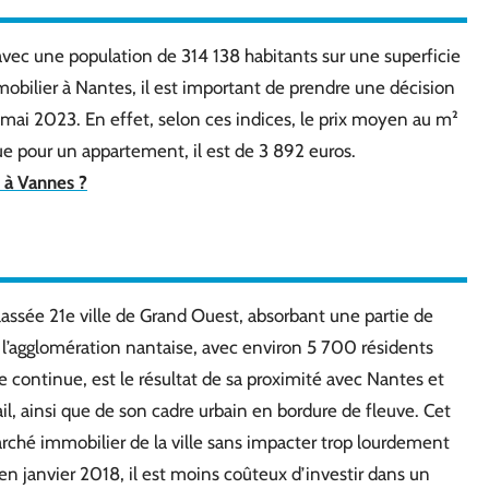
avec une population de 314 138 habitants sur une superficie
mobilier à Nantes, il est important de prendre une décision
mai 2023. En effet, selon ces indices, le prix moyen au m²
ue pour un appartement, il est de 3 892 euros.
 à Vannes ?
lassée 21e ville de Grand Ouest, absorbant une partie de
 l’agglomération nantaise, avec environ 5 700 résidents
continue, est le résultat de sa proximité avec Nantes et
ail, ainsi que de son cadre urbain en bordure de fleuve. Cet
hé immobilier de la ville sans impacter trop lourdement
 en janvier 2018, il est moins coûteux d’investir dans un