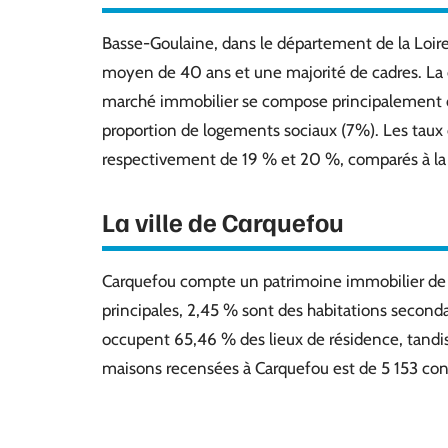
Basse-Goulaine, dans le département de la Loir
moyen de 40 ans et une majorité de cadres. La
marché immobilier se compose principalement d
proportion de logements sociaux (7%). Les taux d
respectivement de 19 % et 20 %, comparés à l
La ville de Carquefou
Carquefou compte un patrimoine immobilier de 7
principales, 2,45 % sont des habitations seconda
occupent 65,46 % des lieux de résidence, tandi
maisons recensées à Carquefou est de 5 153 co