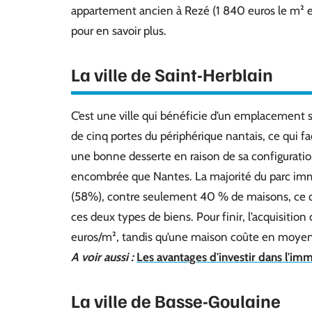
appartement ancien à Rezé (1 840 euros le m²
pour en savoir plus.
La ville de Saint-Herblain
C’est une ville qui bénéficie d’un emplacement s
de cinq portes du périphérique nantais, ce qui f
une bonne desserte en raison de sa configuration
encombrée que Nantes. La majorité du parc imm
(58%), contre seulement 40 % de maisons, ce qui
ces deux types de biens. Pour finir, l’acquisit
euros/m², tandis qu’une maison coûte en moye
A voir aussi :
Les avantages d'investir dans l'im
La ville de Basse-Goulaine