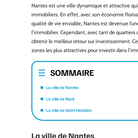
Nantes est une ville dynamique et attractive qu
immobiliers. En effet, avec son économie florissa
qualité de vie enviable, Nantes est devenue l’une
l’immobilier. Cependant, avec tant de quartiers dif
obtenir le meilleur retour sur investissement. Cet
zones les plus attractives pour investir dans l’im
SOMMAIRE
La ville de Nantes
La ville de Rezé
La ville de Saint-Herblain
La ville de Nantes