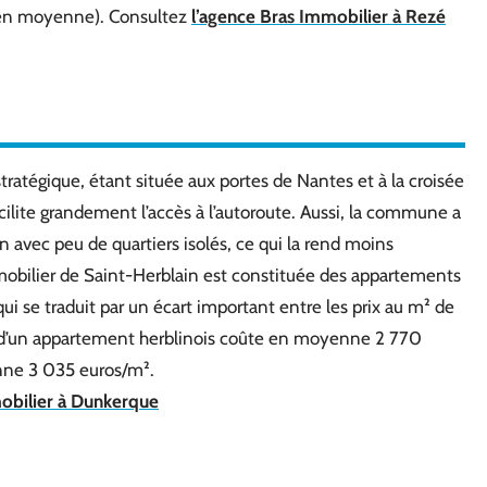
 en moyenne). Consultez
l’agence Bras Immobilier à Rezé
tratégique, étant située aux portes de Nantes et à la croisée
acilite grandement l’accès à l’autoroute. Aussi, la commune a
 avec peu de quartiers isolés, ce qui la rend moins
obilier de Saint-Herblain est constituée des appartements
 se traduit par un écart important entre les prix au m² de
ion d’un appartement herblinois coûte en moyenne 2 770
nne 3 035 euros/m².
mobilier à Dunkerque