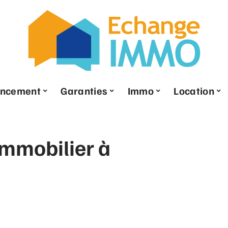
ancement
Garanties
Immo
Location
immobilier à