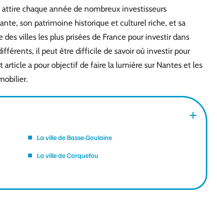
i attire chaque année de nombreux investisseurs
nte, son patrimoine historique et culturel riche, et sa
 des villes les plus prisées de France pour investir dans
férents, il peut être difficile de savoir où investir pour
 article a pour objectif de faire la lumière sur Nantes et les
mobilier.
La ville de Basse-Goulaine
La ville de Carquefou