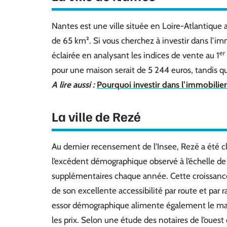
Nantes est une ville située en Loire-Atlantique 
de 65 km². Si vous cherchez à investir dans l’im
er
éclairée en analysant les indices de vente au 1
pour une maison serait de 5 244 euros, tandis q
A lire aussi :
Pourquoi investir dans l’immobilier
La ville de Rezé
Au dernier recensement de l’Insee, Rezé a été c
l’excédent démographique observé à l’échelle de
supplémentaires chaque année. Cette croissance 
de son excellente accessibilité par route et par r
essor démographique alimente également le marc
les prix. Selon une étude des notaires de l’ouest