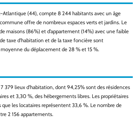
e-Atlantique (44), compte 8 244 habitants avec un âge
 commune offre de nombreux espaces verts et jardins. Le
e maisons (86%) et d’appartement (14%) avec une faible
e taxe d’habitation et de la taxe foncière sont
a moyenne du déplacement de 28 % et 15 %.
 379 lieux d’habitation, dont 94,25% sont des résidences
ires et 3,30 %, des hébergements libres. Les propriétaires
s que les locataires représentent 33,6 %. Le nombre de
ntre 2 156 appartements.