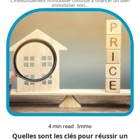
L’investissement immobilier consiste à financer un bien
immobilier non
…
4 min read
Immo
Quelles sont les clés pour réussir un