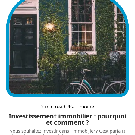
2 min read
Patrimoine
Investissement immobilier : pourquoi
et comment ?
Vous souhaitez investir dans l’immobilier ? C’est parfait !