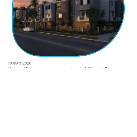
10 mars 2026
Vos meilleurs programmes immobiliers à Rennes
Contact
Mentions Légales
Sitemap