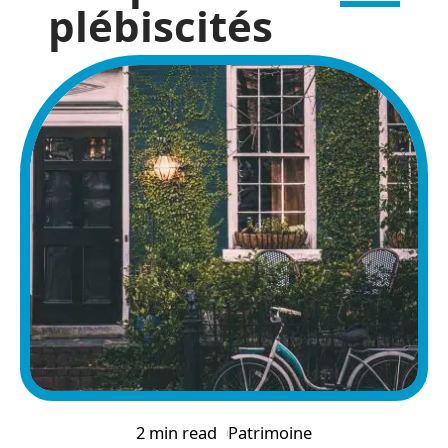
plébiscités
2 min read
Patrimoine