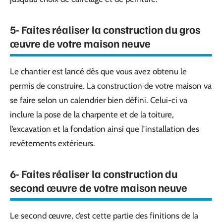
5- Faites réaliser la construction du gros
œuvre de votre maison neuve
Le chantier est lancé dès que vous avez obtenu le
permis de construire. La construction de votre maison va
se faire selon un calendrier bien défini. Celui-ci va
inclure la pose de la charpente et de la toiture,
l’excavation et la fondation ainsi que l’installation des
revêtements extérieurs.
6- Faites réaliser la construction du
second œuvre de votre maison neuve
Le second œuvre, c’est cette partie des finitions de la