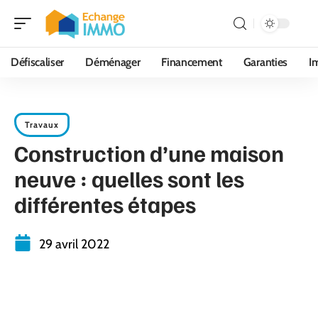
Défiscaliser
Déménager
Financement
Garanties
I
Travaux
Construction d’une maison
neuve : quelles sont les
différentes étapes
29 avril 2022