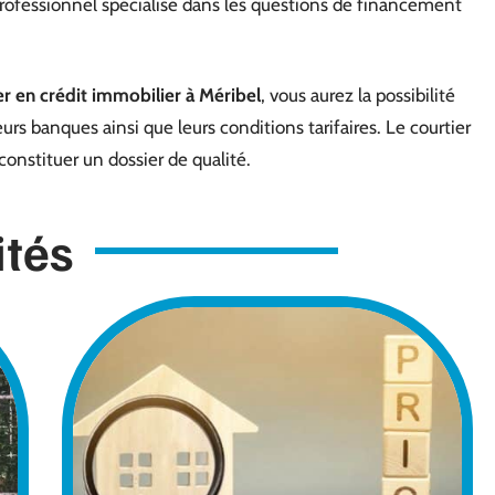
rofessionnel spécialisé dans les questions de financement
er en crédit immobilier à Méribel
, vous aurez la possibilité
rs banques ainsi que leurs conditions tarifaires. Le courtier
constituer un dossier de qualité.
ités