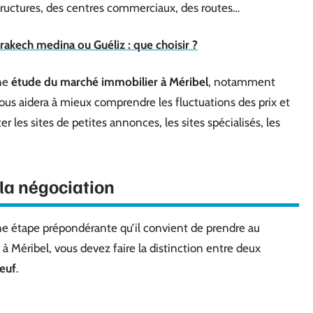
structures, des centres commerciaux, des routes…
akech medina ou Guéliz : que choisir ?
une
étude du marché immobilier à Méribel
, notamment
ous aidera à mieux comprendre les fluctuations des prix et
er les sites de petites annonces, les sites spécialisés, les
r la négociation
une étape prépondérante qu’il convient de prendre au
 à Méribel, vous devez faire la distinction entre deux
neuf
.