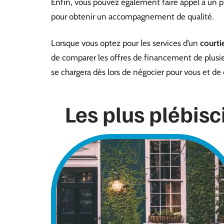
Enfin, vous pouvez également faire appel à un p
pour obtenir un accompagnement de qualité.
Lorsque vous optez pour les services d’un
courti
de comparer les offres de financement de plusieu
se chargera dès lors de négocier pour vous et de 
Les plus plébisc