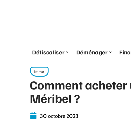
Défiscaliser
Déménager
Fin
Immo
Comment acheter 
Méribel ?
30 octobre 2023