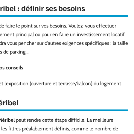
bel : définir ses besoins
de faire le point sur vos besoins. Voulez-vous effectuer
gement principal ou pour en faire un investissement locatif
audra vous pencher sur d’autres exigences spécifiques : la taille
es de parking…
os conseils
 et l’exposition (ouverture et terrasse/balcon) du logement.
éribel
Méribel
peut rendre cette étape difficile. La meilleure
nt les filtres préalablement définis, comme le nombre de