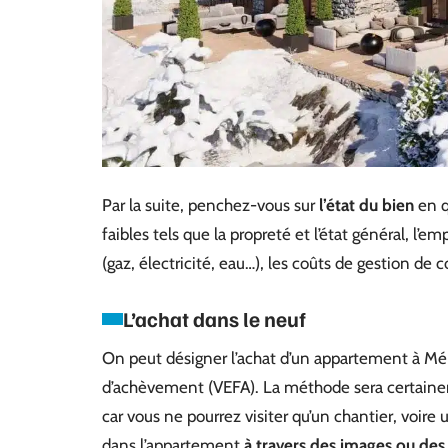
Par la suite, penchez-vous sur
l’état du bien
en qu
faibles tels que la propreté et l’état général, l’
(gaz, électricité, eau…), les coûts de gestion de 
L’achat dans le neuf
On peut désigner l’achat d’un appartement à Mé
d’achèvement (VEFA). La méthode sera certainem
car vous ne pourrez visiter qu’un chantier, voire 
dans l’appartement
à travers des images ou des