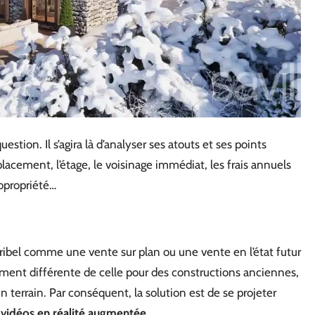
estion. Il s’agira là d’analyser ses atouts et ses points
emplacement, l’étage, le voisinage immédiat, les frais annuels
copropriété…
ribel comme une vente sur plan ou une vente en l’état futur
ent différente de celle pour des constructions anciennes,
un terrain. Par conséquent, la solution est de se projeter
 vidéos en réalité augmentée
.