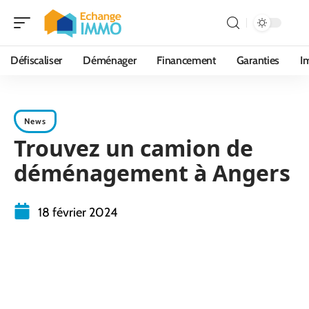
Défiscaliser
Déménager
Financement
Garanties
I
News
Trouvez un camion de
déménagement à Angers
18 février 2024