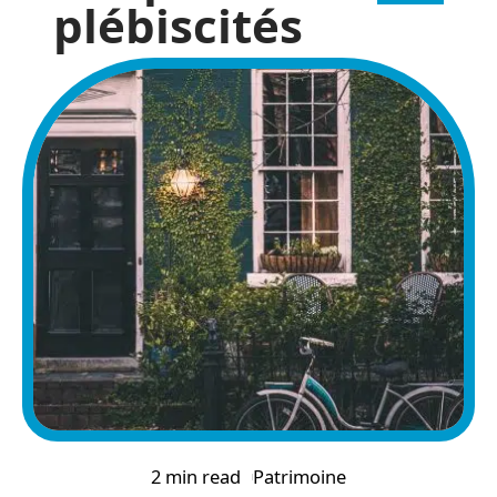
plébiscités
2 min read
Patrimoine