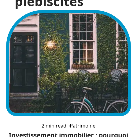
plébiscités
2 min read
Patrimoine
Investissement immobilier : pourquoi