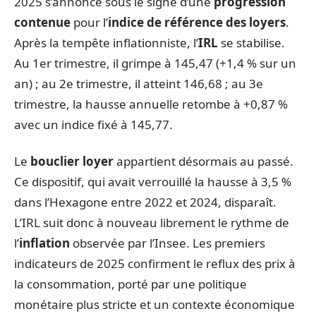
2025 s’annonce sous le signe d’une
progression
contenue
pour l’
indice de référence des loyers
.
Après la tempête inflationniste, l’
IRL
se stabilise.
Au 1er trimestre, il grimpe à 145,47 (+1,4 % sur un
an) ; au 2e trimestre, il atteint 146,68 ; au 3e
trimestre, la hausse annuelle retombe à +0,87 %
avec un indice fixé à 145,77.
Le
bouclier loyer
appartient désormais au passé.
Ce dispositif, qui avait verrouillé la hausse à 3,5 %
dans l’Hexagone entre 2022 et 2024, disparaît.
L’IRL suit donc à nouveau librement le rythme de
l’
inflation
observée par l’Insee. Les premiers
indicateurs de 2025 confirment le reflux des prix à
la consommation, porté par une politique
monétaire plus stricte et un contexte économique