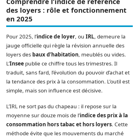
Comprendre l’indice de référence
des loyers : rôle et fonctionnement
en 2025
Pour 2025, l’
indice de loyer
, ou
IRL
, demeure la
jauge officielle qui règle la révision annuelle des
loyers des
baux d’habitation
, meublés ou vides.
L’
Insee
publie ce chiffre tous les trimestres. Il
traduit, sans fard, l’évolution du pouvoir d’achat et
la tendance des prix à la consommation. L’outil est
simple, mais son influence est décisive.
L’IRL ne sort pas du chapeau : il repose sur la
moyenne sur douze mois de l’
indice des prix à la
consommation hors tabac et hors loyers
. Cette
méthode évite que les mouvements du marché