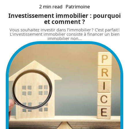
2 min read
Patrimoine
Investissement immobilier : pourquoi
et comment ?
Vous souhaitez investir dans l’immobilier ? C’est parfait !
L’investissement immobilier consiste à financer un bien
immobilier non
…