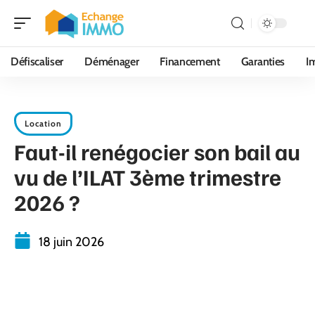
Défiscaliser
Déménager
Financement
Garanties
I
Location
Faut-il renégocier son bail au
vu de l’ILAT 3ème trimestre
2026 ?
18 juin 2026