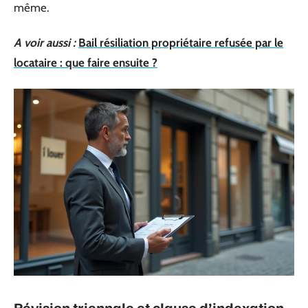
même.
A voir aussi :
Bail résiliation propriétaire refusée par le
locataire : que faire ensuite ?
Révision triennale et clause d’indexation