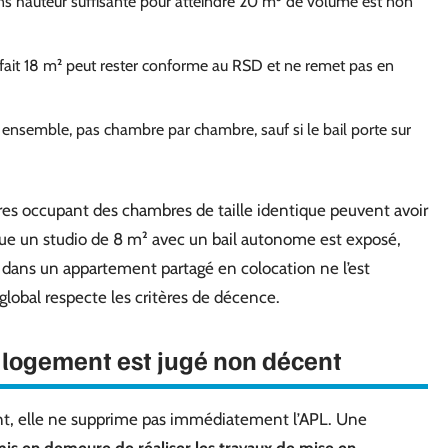
 hauteur suffisante pour atteindre 20 m³ de volume est non
fait 18 m² peut rester conforme au RSD et ne remet pas en
nsemble, pas chambre par chambre, sauf si le bail porte sur
ires occupant des chambres de taille identique peuvent avoir
loue un studio de 8 m² avec un bail autonome est exposé,
 dans un appartement partagé en colocation ne l’est
lobal respecte les critères de décence.
 logement est jugé non décent
nt, elle ne supprime pas immédiatement l’APL. Une