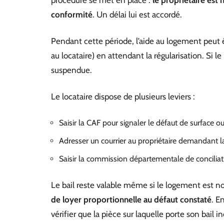
procédure se met en place :
le propriétaire est
conformité
. Un délai lui est accordé.
Pendant cette période, l’aide au logement peut êt
au locataire) en attendant la régularisation. Si le
suspendue.
Le locataire dispose de plusieurs leviers :
Saisir la CAF pour signaler le défaut de surface
Adresser un courrier au propriétaire demandant l
Saisir la commission départementale de conciliation 
Le bail reste valable même si le logement est 
de loyer proportionnelle au défaut constaté
. E
vérifier que la pièce sur laquelle porte son bail i