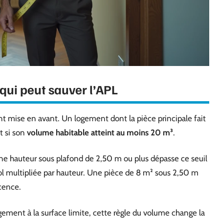
qui peut sauver l’APL
t mise en avant. Un logement dont la pièce principale fait
t si son
volume habitable atteint au moins 20 m³
.
ne hauteur sous plafond de 2,50 m ou plus dépasse ce seuil
sol multipliée par hauteur. Une pièce de 8 m² sous 2,50 m
cence.
gement à la surface limite, cette règle du volume change la