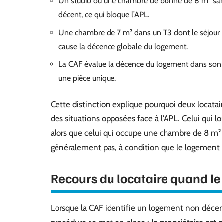
Un studio ou une chambre de bonne de 8 m² sans
décent, ce qui bloque l’APL.
Une chambre de 7 m² dans un T3 dont le séjour 
cause la décence globale du logement.
La CAF évalue la décence du logement dans son e
une pièce unique.
Cette distinction explique pourquoi deux locata
des situations opposées face à l’APL. Celui qui 
alors que celui qui occupe une chambre de 8 m²
généralement pas, à condition que le logement g
Recours du locataire quand le
Lorsque la CAF identifie un logement non déce