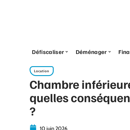
Défiscaliser
Déménager
Fin
Location
Chambre inférieure
quelles conséquen
?
10 juin 2026