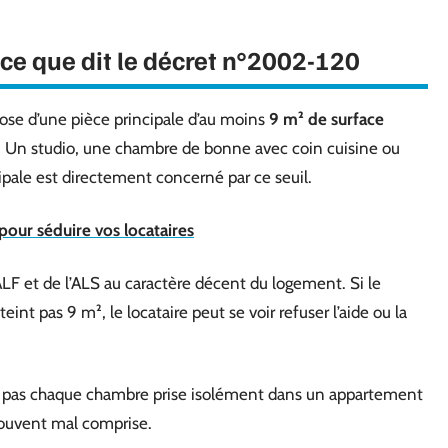
ce que dit le décret n°2002-120
se d’une pièce principale d’au moins
9 m² de surface
. Un studio, une chambre de bonne avec coin cuisine ou
ipale est directement concerné par ce seuil.
our séduire vos locataires
LF et de l’ALS au caractère décent du logement. Si le
teint pas 9 m², le locataire peut se voir refuser l’aide ou la
nt, pas chaque chambre prise isolément dans un appartement
souvent mal comprise.