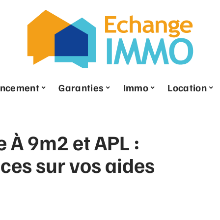
ancement
Garanties
Immo
Location
 À 9m2 et APL :
ces sur vos aides