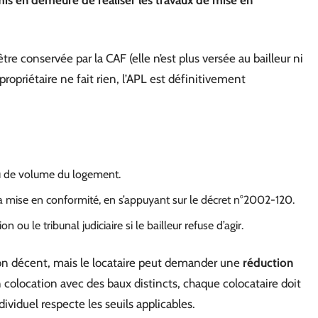
 mis en demeure de réaliser les travaux de mise en
re conservée par la CAF (elle n’est plus versée au bailleur ni
 propriétaire ne fait rien, l’APL est définitivement
 ou de volume du logement.
a mise en conformité, en s’appuyant sur le décret n°2002-120.
ou le tribunal judiciaire si le bailleur refuse d’agir.
non décent, mais le locataire peut demander une
réduction
n colocation avec des baux distincts, chaque colocataire doit
ndividuel respecte les seuils applicables.