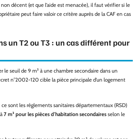
n décent (et que l’aide est menacée), il faut vérifier si le
étaire peut faire valoir ce critère auprès de la CAF en cas
 un T2 ou T3 : un cas différent pour
uer le seuil de 9 m² à une chambre secondaire dans un
cret n°2002-120 cible la pièce principale d’un logement
e, ce sont les règlements sanitaires départementaux (RSD)
 à
7 m² pour les pièces d’habitation secondaires
selon le