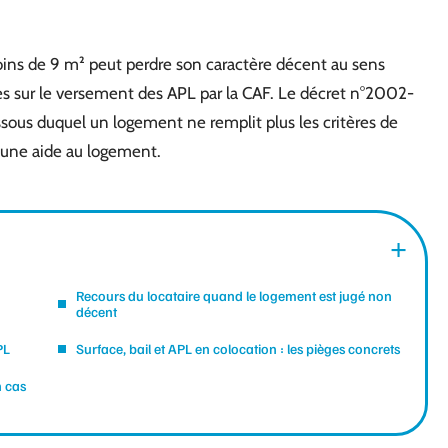
oins de 9 m² peut perdre son caractère décent au sens
tes sur le versement des APL par la CAF. Le décret n°2002-
ssous duquel un logement ne remplit plus les critères de
 une aide au logement.
Recours du locataire quand le logement est jugé non
décent
PL
Surface, bail et APL en colocation : les pièges concrets
n cas