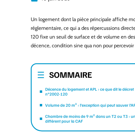
Un logement dont la pièce principale affiche m
réglementaire, ce qui a des répercussions direc
120 fixe un seuil de surface et de volume en de
décence, condition sine qua non pour percevoir
SOMMAIRE
Décence du logement et APL : ce que dit le décret
n°2002-120
Volume de 20 m³ : l’exception qui peut sauver l’A
Chambre de moins de 9 m² dans un T2 ou T3 : u
différent pour la CAF