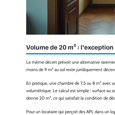
Volume de 20 m³ : l’exception 
Le même décret prévoit une alternative raremen
moins de 9 m² au sol reste juridiquement décen
En pratique, une chambre de 7,5 ou 8 m² avec u
volumétrique. Le calcul est simple : surface au 
donne 20 m³, ce qui satisfait la condition de dé
Pour un locataire qui perçoit des APL dans un lo