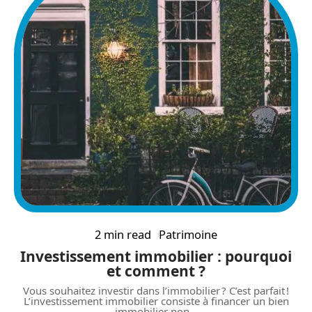
2 min read
Patrimoine
Investissement immobilier : pourquoi
et comment ?
Vous souhaitez investir dans l’immobilier ? C’est parfait !
L’investissement immobilier consiste à financer un bien
immobilier non
…