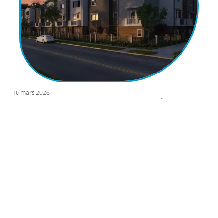
10 mars 2026
Vos meilleurs programmes immobiliers à Rennes
Contact
Mentions Légales
Sitemap