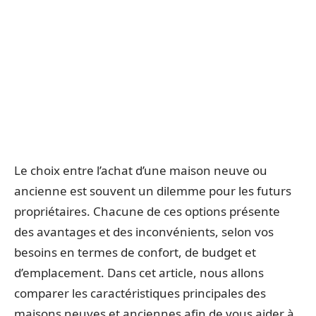
Le choix entre l’achat d’une maison neuve ou
ancienne est souvent un dilemme pour les futurs
propriétaires. Chacune de ces options présente
des avantages et des inconvénients, selon vos
besoins en termes de confort, de budget et
d’emplacement. Dans cet article, nous allons
comparer les caractéristiques principales des
maisons neuves et anciennes afin de vous aider à