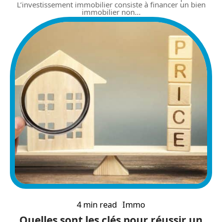
L’investissement immobilier consiste à financer un bien
immobilier non
…
4 min read
Immo
Quelles sont les clés pour réussir un