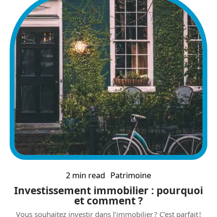
2 min read
Patrimoine
Investissement immobilier : pourquoi
et comment ?
Vous souhaitez investir dans l’immobilier ? C’est parfait !