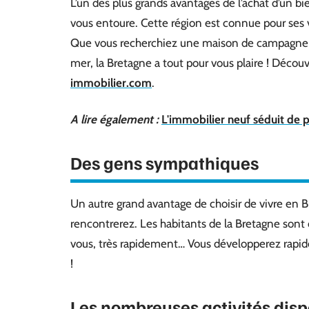
L’un des plus grands avantages de l’achat d’un 
vous entoure. Cette région est connue pour ses vi
Que vous recherchiez une maison de campagne 
mer, la Bretagne a tout pour vous plaire ! Déco
immobilier.com
.
A lire également :
L'immobilier neuf séduit de 
Des gens sympathiques
Un autre grand avantage de choisir de vivre en Br
rencontrerez. Les habitants de la Bretagne sont c
vous, très rapidement… Vous développerez rapid
!
Les nombreuses activités disp