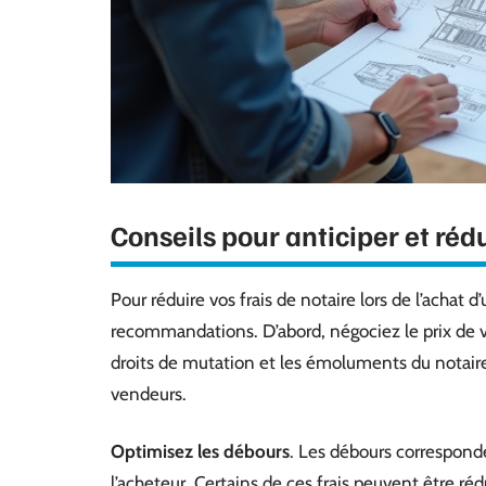
Conseils pour anticiper et rédu
Pour réduire vos frais de notaire lors de l’achat 
recommandations. D’abord, négociez le prix de v
droits de mutation et les émoluments du notaire.
vendeurs.
Optimisez les débours
. Les débours corresponde
l’acheteur. Certains de ces frais peuvent être r