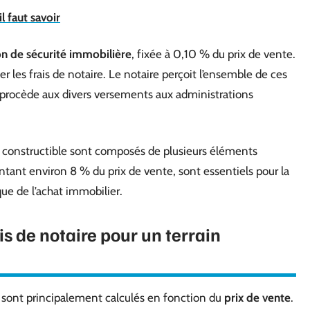
l faut savoir
on de sécurité immobilière
, fixée à 0,10 % du prix de vente.
r les frais de notaire. Le notaire perçoit l’ensemble de ces
et procède aux divers versements aux administrations
in constructible sont composés de plusieurs éléments
ésentant environ 8 % du prix de vente, sont essentiels pour la
ique de l’achat immobilier.
s de notaire pour un terrain
le sont principalement calculés en fonction du
prix de vente
.