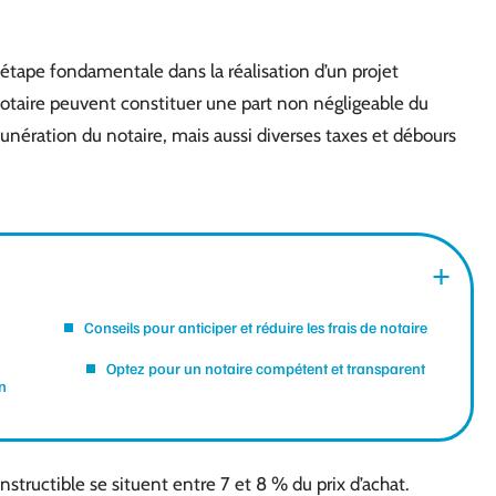
étape fondamentale dans la réalisation d’un projet
 notaire peuvent constituer une part non négligeable du
unération du notaire, mais aussi diverses taxes et débours
Conseils pour anticiper et réduire les frais de notaire
Optez pour un notaire compétent et transparent
n
onstructible se situent entre 7 et 8 % du prix d’achat.