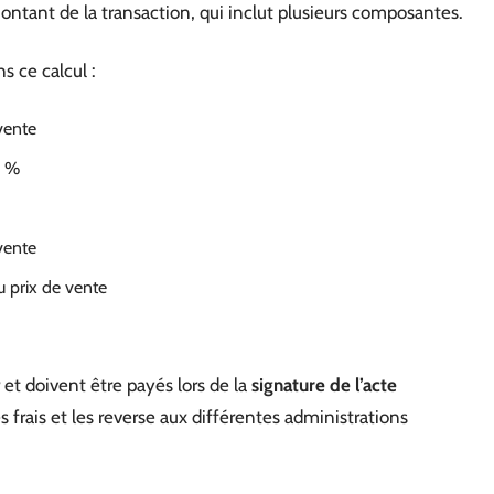
ontant de la transaction, qui inclut plusieurs composantes.
s ce calcul :
vente
0 %
vente
u prix de vente
r et doivent être payés lors de la
signature de l’acte
s frais et les reverse aux différentes administrations