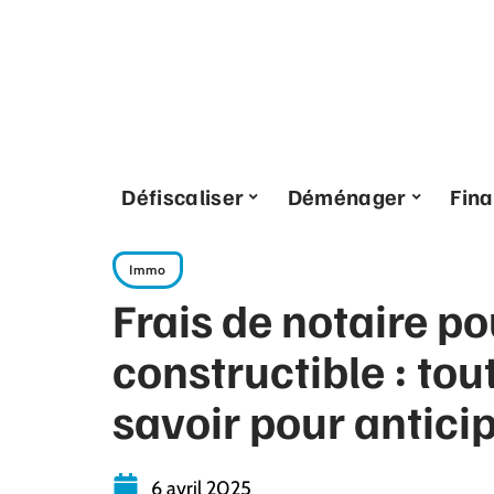
Défiscaliser
Déménager
Fin
Immo
Frais de notaire po
constructible : tout
savoir pour antici
6 avril 2025