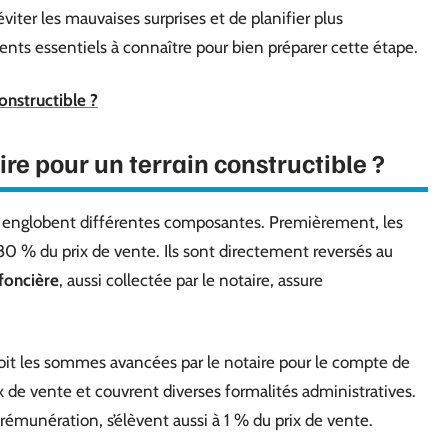
iter les mauvaises surprises et de planifier plus
nts essentiels à connaître pour bien préparer cette étape.
onstructible ?
ire pour un terrain constructible ?
ble englobent différentes composantes. Premièrement, les
80 % du prix de vente. Ils sont directement reversés au
 foncière
, aussi collectée par le notaire, assure
soit les sommes avancées par le notaire pour le compte de
x de vente et couvrent diverses formalités administratives.
rémunération, s’élèvent aussi à 1 % du prix de vente.