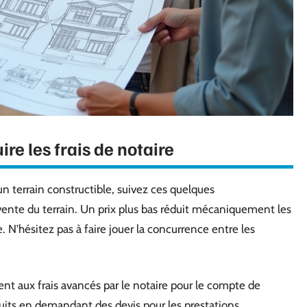
ire les frais de notaire
d’un terrain constructible, suivez ces quelques
ente du terrain. Un prix plus bas réduit mécaniquement les
 N’hésitez pas à faire jouer la concurrence entre les
nt aux frais avancés par le notaire pour le compte de
éduits en demandant des devis pour les prestations