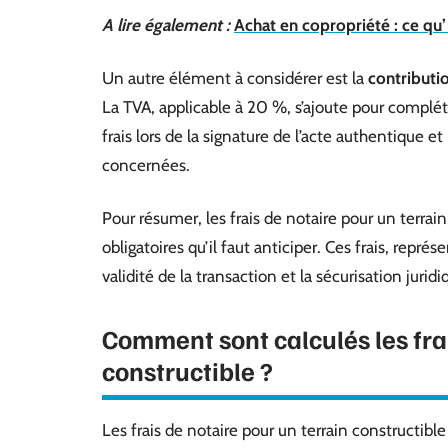
A lire également :
Achat en copropriété : ce qu’i
Un autre élément à considérer est la
contributi
La TVA, applicable à 20 %, s’ajoute pour compléte
frais lors de la signature de l’acte authentique 
concernées.
Pour résumer, les frais de notaire pour un terra
obligatoires qu’il faut anticiper. Ces frais, repr
validité de la transaction et la sécurisation jurid
Comment sont calculés les frai
constructible ?
Les frais de notaire pour un terrain constructib