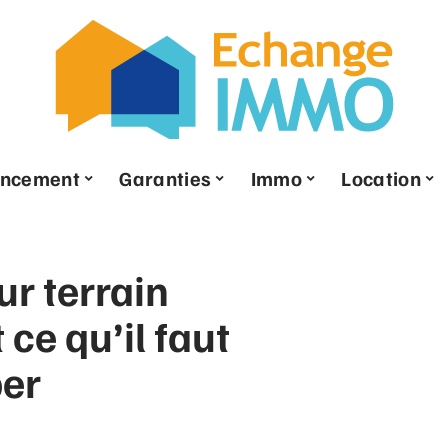
ancement
Garanties
Immo
Location
ur terrain
 ce qu’il faut
per